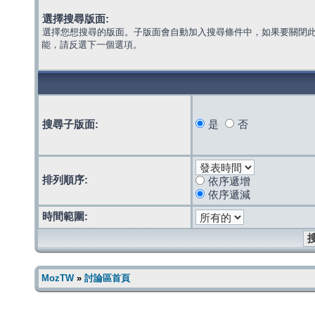
選擇搜尋版面:
選擇您想搜尋的版面。子版面會自動加入搜尋條件中，如果要關閉
能，請反選下一個選項。
搜尋子版面:
是
否
排列順序:
依序遞增
依序遞減
時間範圍:
MozTW
»
討論區首頁