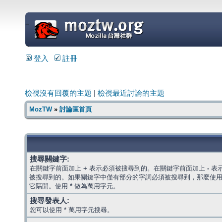
=
登入
註冊
檢視沒有回覆的主題
|
檢視最近討論的主題
MozTW
»
討論區首頁
搜尋關鍵字:
在關鍵字前面加上
+
表示必須被搜尋到的。在關鍵字前面加上
-
表
被搜尋到的。如果關鍵字中僅有部分的字詞必須被搜尋到，那麼使
它隔開。使用
*
做為萬用字元。
搜尋發表人:
您可以使用 * 萬用字元搜尋。