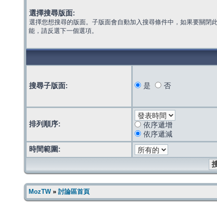
選擇搜尋版面:
選擇您想搜尋的版面。子版面會自動加入搜尋條件中，如果要關閉
能，請反選下一個選項。
搜尋子版面:
是
否
排列順序:
依序遞增
依序遞減
時間範圍:
MozTW
»
討論區首頁