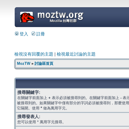
=
登入
註冊
檢視沒有回覆的主題
|
檢視最近討論的主題
MozTW
»
討論區首頁
搜尋關鍵字:
在關鍵字前面加上
+
表示必須被搜尋到的。在關鍵字前面加上
-
表
被搜尋到的。如果關鍵字中僅有部分的字詞必須被搜尋到，那麼使
它隔開。使用
*
做為萬用字元。
搜尋發表人:
您可以使用 * 萬用字元搜尋。