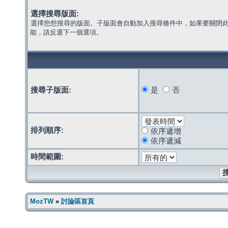
選擇搜尋版面:
選擇您想搜尋的版面。子版面會自動加入搜尋條件中，如果要關閉
能，請反選下一個選項。
搜尋子版面:
是
否
排列順序:
依序遞增
依序遞減
時間範圍:
MozTW
»
討論區首頁