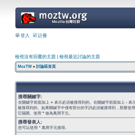
=
登入
註冊
檢視沒有回覆的主題
|
檢視最近討論的主題
MozTW
»
討論區首頁
搜尋關鍵字:
在關鍵字前面加上
+
表示必須被搜尋到的。在關鍵字前面加上
-
表
被搜尋到的。如果關鍵字中僅有部分的字詞必須被搜尋到，那麼使
它隔開。使用
*
做為萬用字元。
搜尋發表人:
您可以使用 * 萬用字元搜尋。