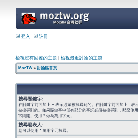
=
登入
註冊
檢視沒有回覆的主題
|
檢視最近討論的主題
MozTW
»
討論區首頁
搜尋關鍵字:
在關鍵字前面加上
+
表示必須被搜尋到的。在關鍵字前面加上
-
表
被搜尋到的。如果關鍵字中僅有部分的字詞必須被搜尋到，那麼使
它隔開。使用
*
做為萬用字元。
搜尋發表人:
您可以使用 * 萬用字元搜尋。