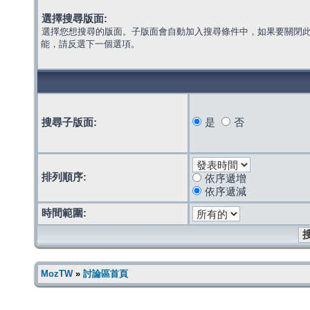
選擇搜尋版面:
選擇您想搜尋的版面。子版面會自動加入搜尋條件中，如果要關閉
能，請反選下一個選項。
搜尋子版面:
是
否
排列順序:
依序遞增
依序遞減
時間範圍:
MozTW
»
討論區首頁