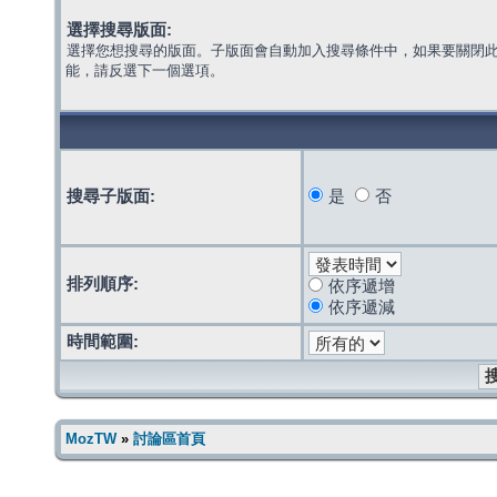
選擇搜尋版面:
選擇您想搜尋的版面。子版面會自動加入搜尋條件中，如果要關閉
能，請反選下一個選項。
搜尋子版面:
是
否
排列順序:
依序遞增
依序遞減
時間範圍:
MozTW
»
討論區首頁