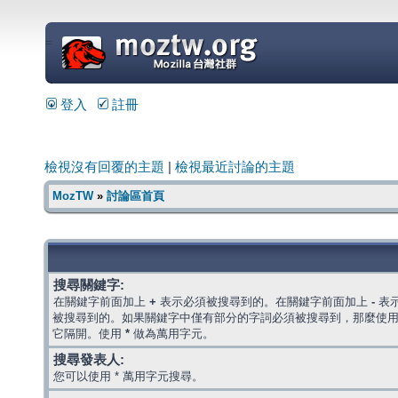
=
登入
註冊
檢視沒有回覆的主題
|
檢視最近討論的主題
MozTW
»
討論區首頁
搜尋關鍵字:
在關鍵字前面加上
+
表示必須被搜尋到的。在關鍵字前面加上
-
表
被搜尋到的。如果關鍵字中僅有部分的字詞必須被搜尋到，那麼使
它隔開。使用
*
做為萬用字元。
搜尋發表人:
您可以使用 * 萬用字元搜尋。