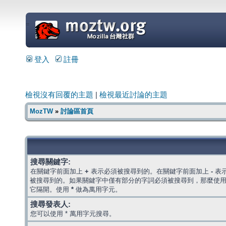
=
登入
註冊
檢視沒有回覆的主題
|
檢視最近討論的主題
MozTW
»
討論區首頁
搜尋關鍵字:
在關鍵字前面加上
+
表示必須被搜尋到的。在關鍵字前面加上
-
表
被搜尋到的。如果關鍵字中僅有部分的字詞必須被搜尋到，那麼使
它隔開。使用
*
做為萬用字元。
搜尋發表人:
您可以使用 * 萬用字元搜尋。