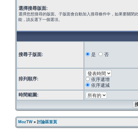
選擇搜尋版面:
選擇您想搜尋的版面。子版面會自動加入搜尋條件中，如果要關閉
能，請反選下一個選項。
搜尋子版面:
是
否
排列順序:
依序遞增
依序遞減
時間範圍:
MozTW
»
討論區首頁