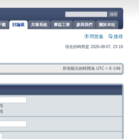
下載
討論區
共筆系統
摩茲工寮
參與我們
關於本站
問答集
搜尋
現在的時間是 2026-08-07, 23:19
所有顯示的時間為 UTC + 8 小時
料
料