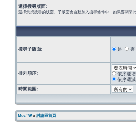
選擇搜尋版面:
選擇您想搜尋的版面。子版面會自動加入搜尋條件中，如果要關閉
搜尋子版面:
是
否
排列順序:
依序遞增
依序遞減
時間範圍:
MozTW
»
討論區首頁