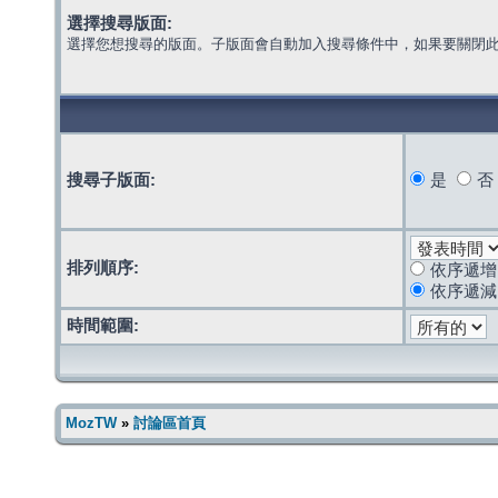
選擇搜尋版面:
選擇您想搜尋的版面。子版面會自動加入搜尋條件中，如果要關閉
搜尋子版面:
是
否
排列順序:
依序遞增
依序遞減
時間範圍:
MozTW
»
討論區首頁