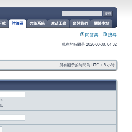
下載
討論區
共筆系統
摩茲工寮
參與我們
關於本站
問答集
搜尋
現在的時間是 2026-08-08, 04:32
所有顯示的時間為 UTC + 8 小時
料
料