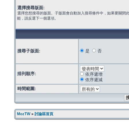
選擇搜尋版面:
選擇您想搜尋的版面。子版面會自動加入搜尋條件中，如果要關閉
能，請反選下一個選項。
搜尋子版面:
是
否
排列順序:
依序遞增
依序遞減
時間範圍:
MozTW
»
討論區首頁