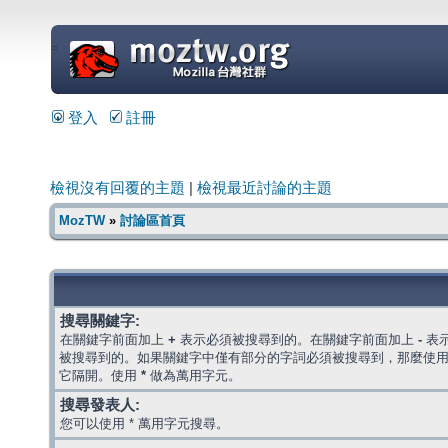
=
登入
註冊
檢視沒有回覆的主題
|
檢視最近討論的主題
MozTW
»
討論區首頁
搜尋關鍵字:
在關鍵字前面加上
+
表示必須被搜尋到的。在關鍵字前面加上
-
表
被搜尋到的。如果關鍵字中僅有部分的字詞必須被搜尋到，那麼使
它隔開。使用
*
做為萬用字元。
搜尋發表人:
您可以使用 * 萬用字元搜尋。