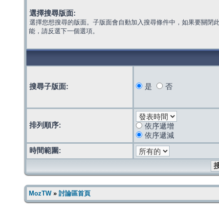
選擇搜尋版面:
選擇您想搜尋的版面。子版面會自動加入搜尋條件中，如果要關閉
能，請反選下一個選項。
搜尋子版面:
是
否
排列順序:
依序遞增
依序遞減
時間範圍:
MozTW
»
討論區首頁