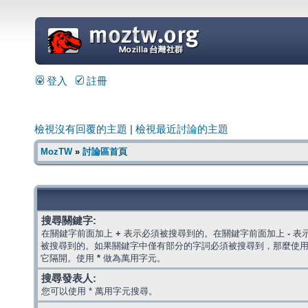
=
登入
註冊
檢視沒有回覆的主題
|
檢視最近討論的主題
MozTW
»
討論區首頁
搜尋關鍵字:
在關鍵字前面加上
+
表示必須被搜尋到的。在關鍵字前面加上
-
表
被搜尋到的。如果關鍵字中僅有部分的字詞必須被搜尋到，那麼使
它隔開。使用
*
做為萬用字元。
搜尋發表人:
您可以使用 * 萬用字元搜尋。