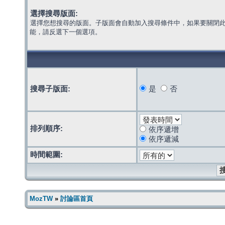
選擇搜尋版面:
選擇您想搜尋的版面。子版面會自動加入搜尋條件中，如果要關閉
能，請反選下一個選項。
搜尋子版面:
是
否
排列順序:
依序遞增
依序遞減
時間範圍:
MozTW
»
討論區首頁