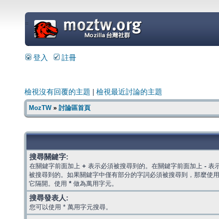
=
登入
註冊
檢視沒有回覆的主題
|
檢視最近討論的主題
MozTW
»
討論區首頁
搜尋關鍵字:
在關鍵字前面加上
+
表示必須被搜尋到的。在關鍵字前面加上
-
表
被搜尋到的。如果關鍵字中僅有部分的字詞必須被搜尋到，那麼使
它隔開。使用
*
做為萬用字元。
搜尋發表人:
您可以使用 * 萬用字元搜尋。