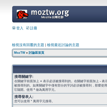
=
登入
註冊
檢視沒有回覆的主題
|
檢視最近討論的主題
MozTW
»
討論區首頁
搜尋關鍵字:
在關鍵字前面加上
+
表示必須被搜尋到的。在關鍵字前面加上
-
表
被搜尋到的。如果關鍵字中僅有部分的字詞必須被搜尋到，那麼使
它隔開。使用
*
做為萬用字元。
搜尋發表人:
您可以使用 * 萬用字元搜尋。