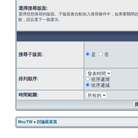
選擇搜尋版面:
選擇您想搜尋的版面。子版面會自動加入搜尋條件中，如果要關閉
能，請反選下一個選項。
搜尋子版面:
是
否
排列順序:
依序遞增
依序遞減
時間範圍:
MozTW
»
討論區首頁