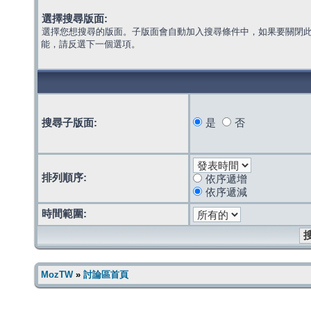
選擇搜尋版面:
選擇您想搜尋的版面。子版面會自動加入搜尋條件中，如果要關閉
能，請反選下一個選項。
搜尋子版面:
是
否
排列順序:
依序遞增
依序遞減
時間範圍:
MozTW
»
討論區首頁