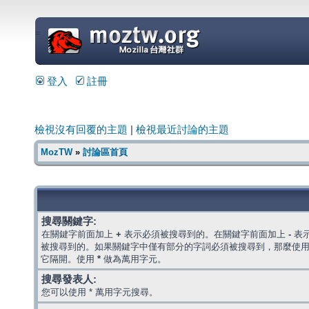
=
登入
註冊
檢視沒有回覆的主題
|
檢視最近討論的主題
MozTW
»
討論區首頁
搜尋關鍵字:
在關鍵字前面加上
+
表示必須被搜尋到的。在關鍵字前面加上
-
表
被搜尋到的。如果關鍵字中僅有部分的字詞必須被搜尋到，那麼使
它隔開。使用
*
做為萬用字元。
搜尋發表人:
您可以使用 * 萬用字元搜尋。