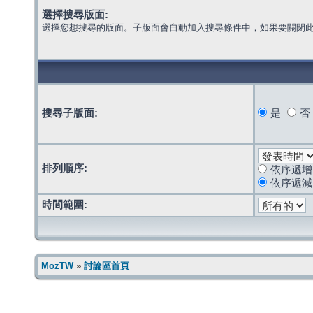
選擇搜尋版面:
選擇您想搜尋的版面。子版面會自動加入搜尋條件中，如果要關閉
搜尋子版面:
是
否
排列順序:
依序遞增
依序遞減
時間範圍:
MozTW
»
討論區首頁