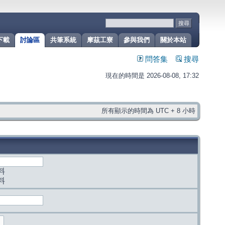
下載
討論區
共筆系統
摩茲工寮
參與我們
關於本站
問答集
搜尋
現在的時間是 2026-08-08, 17:32
所有顯示的時間為 UTC + 8 小時
料
料