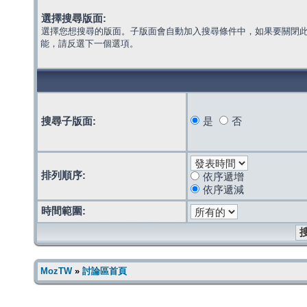
選擇搜尋版面:
選擇您想搜尋的版面。子版面會自動加入搜尋條件中，如果要關閉
能，請反選下一個選項。
搜尋子版面:
是
否
排列順序:
依序遞增
依序遞減
時間範圍:
MozTW
»
討論區首頁