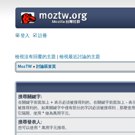
=
登入
註冊
檢視沒有回覆的主題
|
檢視最近討論的主題
MozTW
»
討論區首頁
搜尋關鍵字:
在關鍵字前面加上
+
表示必須被搜尋到的。在關鍵字前面加上
-
表
被搜尋到的。如果關鍵字中僅有部分的字詞必須被搜尋到，那麼使
它隔開。使用
*
做為萬用字元。
搜尋發表人:
您可以使用 * 萬用字元搜尋。