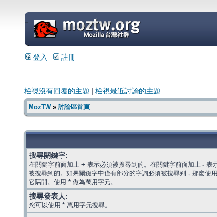
=
登入
註冊
檢視沒有回覆的主題
|
檢視最近討論的主題
MozTW
»
討論區首頁
搜尋關鍵字:
在關鍵字前面加上
+
表示必須被搜尋到的。在關鍵字前面加上
-
表
被搜尋到的。如果關鍵字中僅有部分的字詞必須被搜尋到，那麼使
它隔開。使用
*
做為萬用字元。
搜尋發表人:
您可以使用 * 萬用字元搜尋。