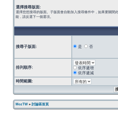
選擇搜尋版面:
選擇您想搜尋的版面。子版面會自動加入搜尋條件中，如果要關閉
能，請反選下一個選項。
搜尋子版面:
是
否
排列順序:
依序遞增
依序遞減
時間範圍:
MozTW
»
討論區首頁