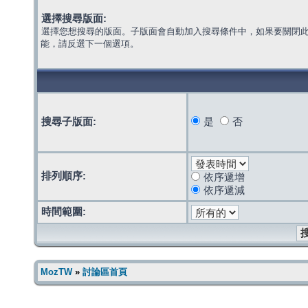
選擇搜尋版面:
選擇您想搜尋的版面。子版面會自動加入搜尋條件中，如果要關閉
能，請反選下一個選項。
搜尋子版面:
是
否
排列順序:
依序遞增
依序遞減
時間範圍:
MozTW
»
討論區首頁