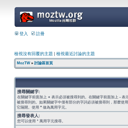
=
登入
註冊
檢視沒有回覆的主題
|
檢視最近討論的主題
MozTW
»
討論區首頁
搜尋關鍵字:
在關鍵字前面加上
+
表示必須被搜尋到的。在關鍵字前面加上
-
表
被搜尋到的。如果關鍵字中僅有部分的字詞必須被搜尋到，那麼使
它隔開。使用
*
做為萬用字元。
搜尋發表人:
您可以使用 * 萬用字元搜尋。