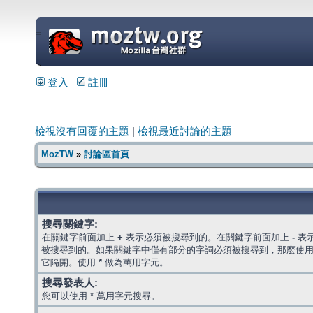
=
登入
註冊
檢視沒有回覆的主題
|
檢視最近討論的主題
MozTW
»
討論區首頁
搜尋關鍵字:
在關鍵字前面加上
+
表示必須被搜尋到的。在關鍵字前面加上
-
表
被搜尋到的。如果關鍵字中僅有部分的字詞必須被搜尋到，那麼使
它隔開。使用
*
做為萬用字元。
搜尋發表人:
您可以使用 * 萬用字元搜尋。