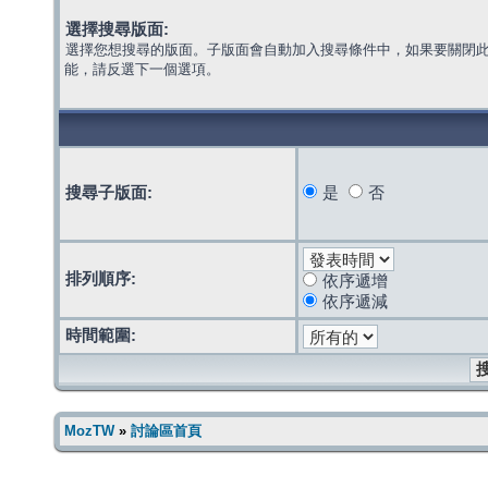
選擇搜尋版面:
選擇您想搜尋的版面。子版面會自動加入搜尋條件中，如果要關閉
能，請反選下一個選項。
搜尋子版面:
是
否
排列順序:
依序遞增
依序遞減
時間範圍:
MozTW
»
討論區首頁