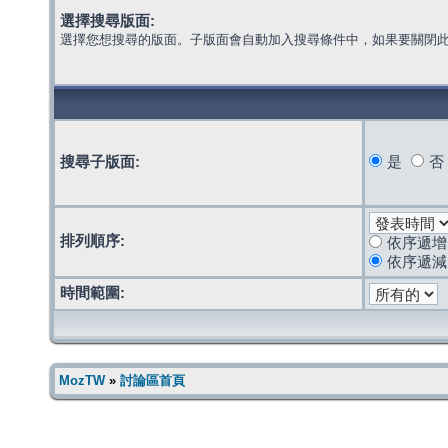
選擇搜尋版面:
選擇您想搜尋的版面。子版面會自動加入搜尋條件中，如果要關閉
搜尋子版面:
是
否
排列順序:
依序遞增
依序遞減
時間範圍:
MozTW
»
討論區首頁