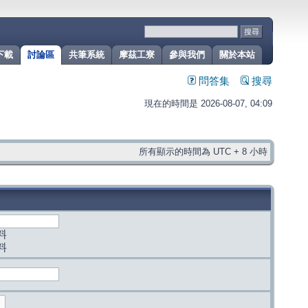
下載
討論區
共筆系統
摩茲工寮
參與我們
關於本站
問答集
搜尋
現在的時間是 2026-08-07, 04:09
所有顯示的時間為 UTC + 8 小時
料
料