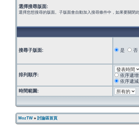
選擇搜尋版面:
選擇您想搜尋的版面。子版面會自動加入搜尋條件中，如果要關閉
搜尋子版面:
是
否
排列順序:
依序遞增
依序遞減
時間範圍:
MozTW
»
討論區首頁