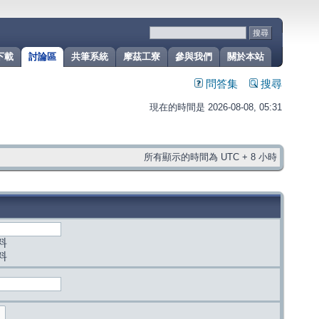
下載
討論區
共筆系統
摩茲工寮
參與我們
關於本站
問答集
搜尋
現在的時間是 2026-08-08, 05:31
所有顯示的時間為 UTC + 8 小時
料
料