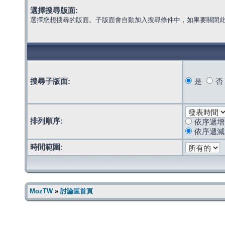
選擇搜尋版面:
選擇您想搜尋的版面。子版面會自動加入搜尋條件中，如果要關閉
搜尋子版面:
是
否
排列順序:
依序遞增
依序遞減
時間範圍:
MozTW
»
討論區首頁