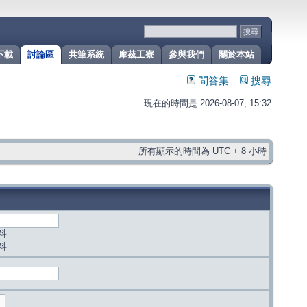
下載
討論區
共筆系統
摩茲工寮
參與我們
關於本站
問答集
搜尋
現在的時間是 2026-08-07, 15:32
所有顯示的時間為 UTC + 8 小時
料
料