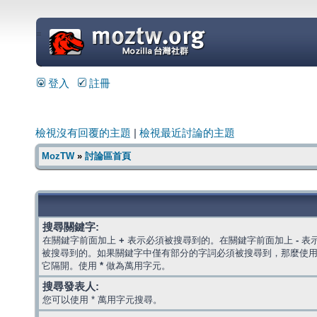
=
登入
註冊
檢視沒有回覆的主題
|
檢視最近討論的主題
MozTW
»
討論區首頁
搜尋關鍵字:
在關鍵字前面加上
+
表示必須被搜尋到的。在關鍵字前面加上
-
表
被搜尋到的。如果關鍵字中僅有部分的字詞必須被搜尋到，那麼使
它隔開。使用
*
做為萬用字元。
搜尋發表人:
您可以使用 * 萬用字元搜尋。