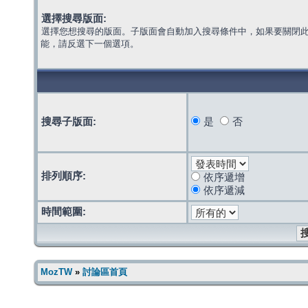
選擇搜尋版面:
選擇您想搜尋的版面。子版面會自動加入搜尋條件中，如果要關閉
能，請反選下一個選項。
搜尋子版面:
是
否
排列順序:
依序遞增
依序遞減
時間範圍:
MozTW
»
討論區首頁