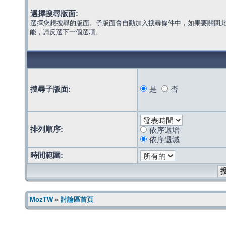
選擇搜尋版面:
選擇您想搜尋的版面。子版面會自動加入搜尋條件中，如果要關閉
能，請反選下一個選項。
搜尋子版面:
是
否
排列順序:
依序遞增
依序遞減
時間範圍:
MozTW
»
討論區首頁