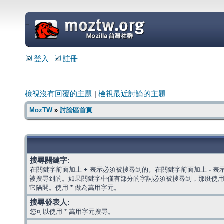
=
登入
註冊
檢視沒有回覆的主題
|
檢視最近討論的主題
MozTW
»
討論區首頁
搜尋關鍵字:
在關鍵字前面加上
+
表示必須被搜尋到的。在關鍵字前面加上
-
表
被搜尋到的。如果關鍵字中僅有部分的字詞必須被搜尋到，那麼使
它隔開。使用
*
做為萬用字元。
搜尋發表人:
您可以使用 * 萬用字元搜尋。