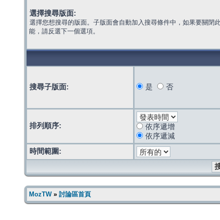
選擇搜尋版面:
選擇您想搜尋的版面。子版面會自動加入搜尋條件中，如果要關閉
能，請反選下一個選項。
搜尋子版面:
是
否
排列順序:
依序遞增
依序遞減
時間範圍:
MozTW
»
討論區首頁