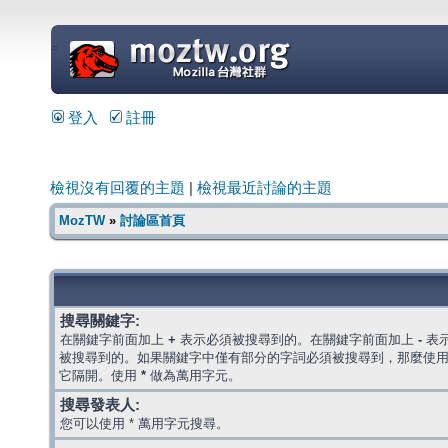
=
登入
註冊
檢視沒有回覆的主題
|
檢視最近討論的主題
MozTW
»
討論區首頁
搜尋關鍵字:
在關鍵字前面加上
+
表示必須被搜尋到的。在關鍵字前面加上
-
表
被搜尋到的。如果關鍵字中僅有部分的字詞必須被搜尋到，那麼使
它隔開。使用
*
做為萬用字元。
搜尋發表人:
您可以使用 * 萬用字元搜尋。