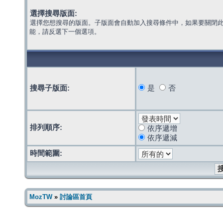
選擇搜尋版面:
選擇您想搜尋的版面。子版面會自動加入搜尋條件中，如果要關閉
能，請反選下一個選項。
搜尋子版面:
是
否
排列順序:
依序遞增
依序遞減
時間範圍:
MozTW
»
討論區首頁