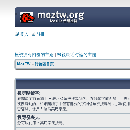
=
登入
註冊
檢視沒有回覆的主題
|
檢視最近討論的主題
MozTW
»
討論區首頁
搜尋關鍵字:
在關鍵字前面加上
+
表示必須被搜尋到的。在關鍵字前面加上
-
表
被搜尋到的。如果關鍵字中僅有部分的字詞必須被搜尋到，那麼使
它隔開。使用
*
做為萬用字元。
搜尋發表人:
您可以使用 * 萬用字元搜尋。