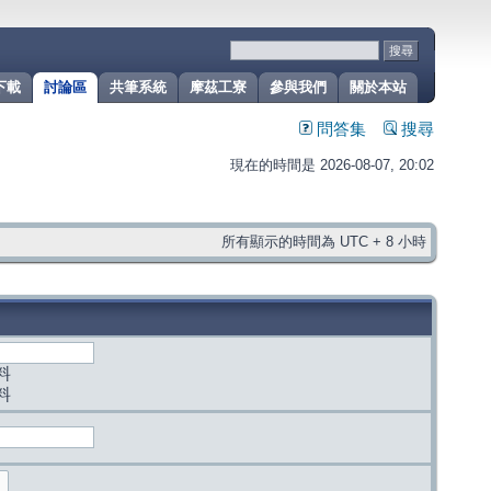
下載
討論區
共筆系統
摩茲工寮
參與我們
關於本站
問答集
搜尋
現在的時間是 2026-08-07, 20:02
所有顯示的時間為 UTC + 8 小時
料
料