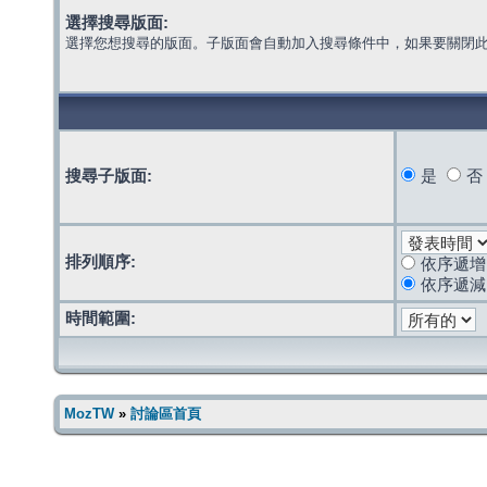
選擇搜尋版面:
選擇您想搜尋的版面。子版面會自動加入搜尋條件中，如果要關閉
搜尋子版面:
是
否
排列順序:
依序遞增
依序遞減
時間範圍:
MozTW
»
討論區首頁