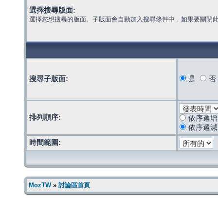
選擇搜尋版面:
選擇您想搜尋的版面。子版面會自動加入搜尋條件中，如果要關閉
搜尋子版面:
是
否
排列順序:
依序遞增
依序遞減
時間範圍:
MozTW
»
討論區首頁