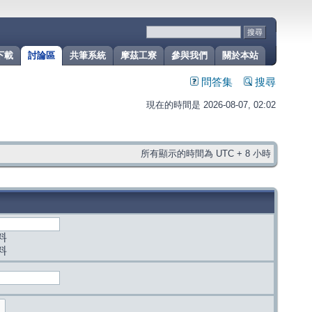
下載
討論區
共筆系統
摩茲工寮
參與我們
關於本站
問答集
搜尋
現在的時間是 2026-08-07, 02:02
所有顯示的時間為 UTC + 8 小時
料
料