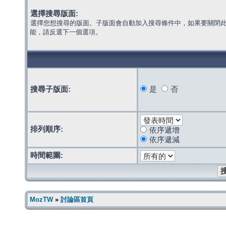
選擇搜尋版面:
選擇您想搜尋的版面。子版面會自動加入搜尋條件中，如果要關閉
能，請反選下一個選項。
搜尋子版面:
是
否
排列順序:
依序遞增
依序遞減
時間範圍:
MozTW
»
討論區首頁