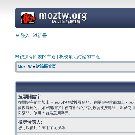
=
登入
註冊
檢視沒有回覆的主題
|
檢視最近討論的主題
MozTW
»
討論區首頁
搜尋關鍵字:
在關鍵字前面加上
+
表示必須被搜尋到的。在關鍵字前面加上
-
表
被搜尋到的。如果關鍵字中僅有部分的字詞必須被搜尋到，那麼使
它隔開。使用
*
做為萬用字元。
搜尋發表人:
您可以使用 * 萬用字元搜尋。