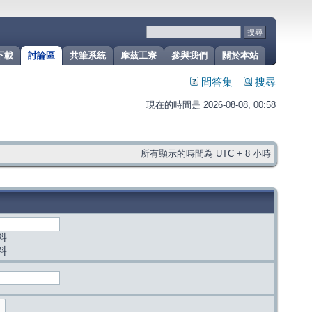
下載
討論區
共筆系統
摩茲工寮
參與我們
關於本站
問答集
搜尋
現在的時間是 2026-08-08, 00:58
所有顯示的時間為 UTC + 8 小時
料
料