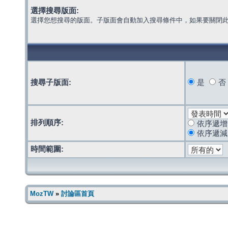
選擇搜尋版面:
選擇您想搜尋的版面。子版面會自動加入搜尋條件中，如果要關閉
搜尋子版面:
是
否
排列順序:
依序遞增
依序遞減
時間範圍:
MozTW
»
討論區首頁