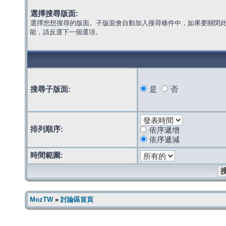
選擇搜尋版面:
選擇您想搜尋的版面。子版面會自動加入搜尋條件中，如果要關閉
能，請反選下一個選項。
搜尋子版面:
是
否
排列順序:
依序遞增
依序遞減
時間範圍:
MozTW
»
討論區首頁