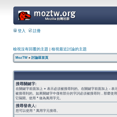
=
登入
註冊
檢視沒有回覆的主題
|
檢視最近討論的主題
MozTW
»
討論區首頁
搜尋關鍵字:
在關鍵字前面加上
+
表示必須被搜尋到的。在關鍵字前面加上
-
表
被搜尋到的。如果關鍵字中僅有部分的字詞必須被搜尋到，那麼使
它隔開。使用
*
做為萬用字元。
搜尋發表人:
您可以使用 * 萬用字元搜尋。