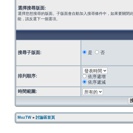
選擇搜尋版面:
選擇您想搜尋的版面。子版面會自動加入搜尋條件中，如果要關閉
能，請反選下一個選項。
搜尋子版面:
是
否
排列順序:
依序遞增
依序遞減
時間範圍:
MozTW
»
討論區首頁