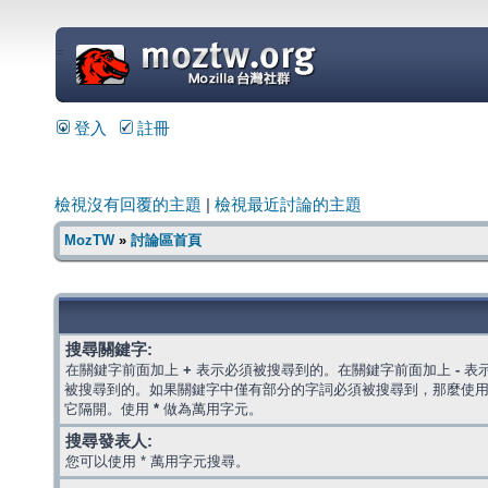
=
登入
註冊
檢視沒有回覆的主題
|
檢視最近討論的主題
MozTW
»
討論區首頁
搜尋關鍵字:
在關鍵字前面加上
+
表示必須被搜尋到的。在關鍵字前面加上
-
表
被搜尋到的。如果關鍵字中僅有部分的字詞必須被搜尋到，那麼使
它隔開。使用
*
做為萬用字元。
搜尋發表人:
您可以使用 * 萬用字元搜尋。