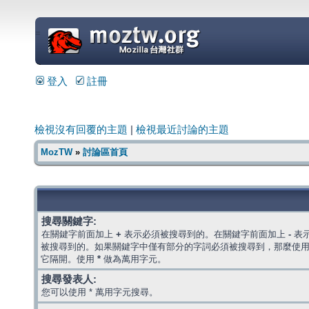
=
登入
註冊
檢視沒有回覆的主題
|
檢視最近討論的主題
MozTW
»
討論區首頁
搜尋關鍵字:
在關鍵字前面加上
+
表示必須被搜尋到的。在關鍵字前面加上
-
表
被搜尋到的。如果關鍵字中僅有部分的字詞必須被搜尋到，那麼使
它隔開。使用
*
做為萬用字元。
搜尋發表人:
您可以使用 * 萬用字元搜尋。