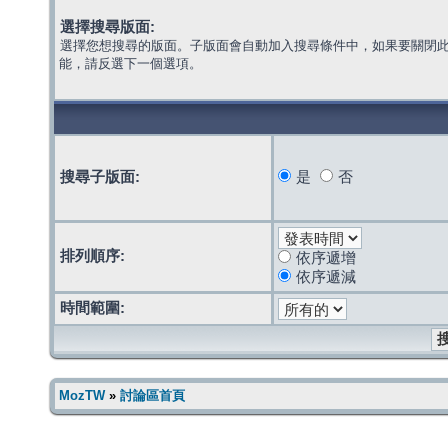
選擇搜尋版面:
選擇您想搜尋的版面。子版面會自動加入搜尋條件中，如果要關閉
能，請反選下一個選項。
搜尋子版面:
是
否
排列順序:
依序遞增
依序遞減
時間範圍:
MozTW
»
討論區首頁