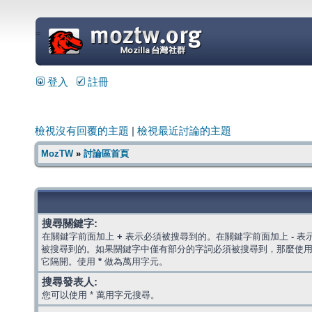
=
登入
註冊
檢視沒有回覆的主題
|
檢視最近討論的主題
MozTW
»
討論區首頁
搜尋關鍵字:
在關鍵字前面加上
+
表示必須被搜尋到的。在關鍵字前面加上
-
表
被搜尋到的。如果關鍵字中僅有部分的字詞必須被搜尋到，那麼使
它隔開。使用
*
做為萬用字元。
搜尋發表人:
您可以使用 * 萬用字元搜尋。