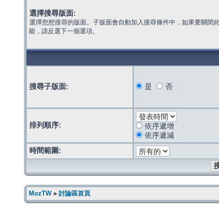
選擇搜尋版面:
選擇您想搜尋的版面。子版面會自動加入搜尋條件中，如果要關閉
能，請反選下一個選項。
搜尋子版面:
是
否
排列順序:
依序遞增
依序遞減
時間範圍:
MozTW
»
討論區首頁