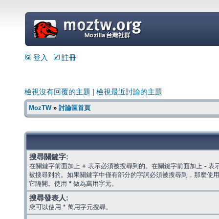
=
登入
註冊
檢視沒有回覆的主題
|
檢視最近討論的主題
MozTW
»
討論區首頁
搜尋關鍵字:
在關鍵字前面加上
+
表示必須被搜尋到的。在關鍵字前面加上
-
表
被搜尋到的。如果關鍵字中僅有部分的字詞必須被搜尋到，那麼使
它隔開。使用
*
做為萬用字元。
搜尋發表人:
您可以使用 * 萬用字元搜尋。