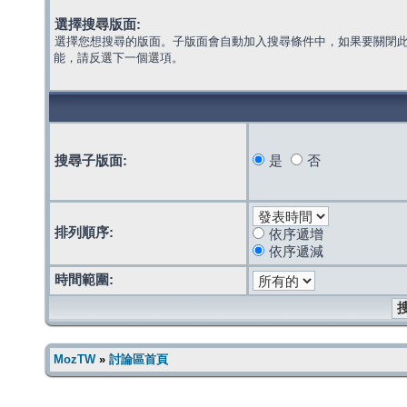
選擇搜尋版面:
選擇您想搜尋的版面。子版面會自動加入搜尋條件中，如果要關閉
能，請反選下一個選項。
搜尋子版面:
是
否
排列順序:
依序遞增
依序遞減
時間範圍:
MozTW
»
討論區首頁