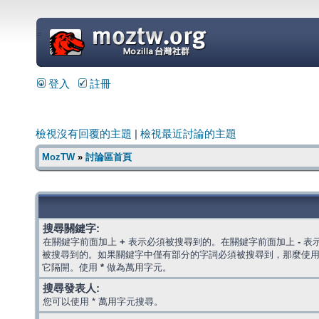
=
登入
註冊
檢視沒有回覆的主題
|
檢視最近討論的主題
MozTW
»
討論區首頁
搜尋關鍵字:
在關鍵字前面加上
+
表示必須被搜尋到的。在關鍵字前面加上
-
表
被搜尋到的。如果關鍵字中僅有部分的字詞必須被搜尋到，那麼使
它隔開。使用
*
做為萬用字元。
搜尋發表人:
您可以使用 * 萬用字元搜尋。