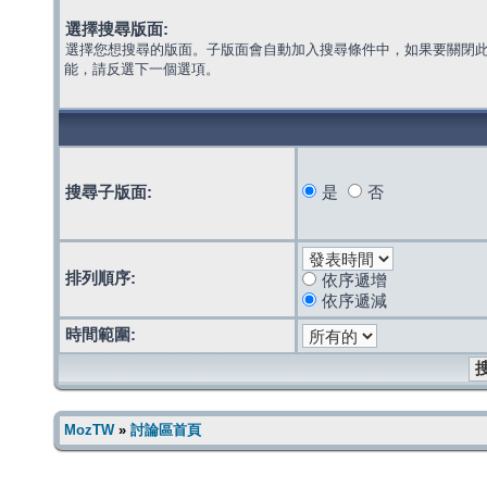
選擇搜尋版面:
選擇您想搜尋的版面。子版面會自動加入搜尋條件中，如果要關閉
能，請反選下一個選項。
搜尋子版面:
是
否
排列順序:
依序遞增
依序遞減
時間範圍:
MozTW
»
討論區首頁