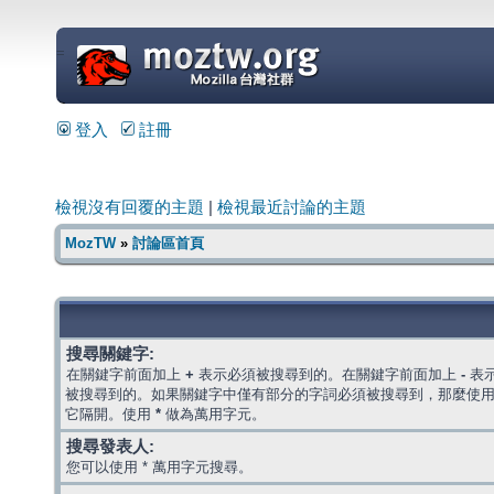
=
登入
註冊
檢視沒有回覆的主題
|
檢視最近討論的主題
MozTW
»
討論區首頁
搜尋關鍵字:
在關鍵字前面加上
+
表示必須被搜尋到的。在關鍵字前面加上
-
表
被搜尋到的。如果關鍵字中僅有部分的字詞必須被搜尋到，那麼使
它隔開。使用
*
做為萬用字元。
搜尋發表人:
您可以使用 * 萬用字元搜尋。