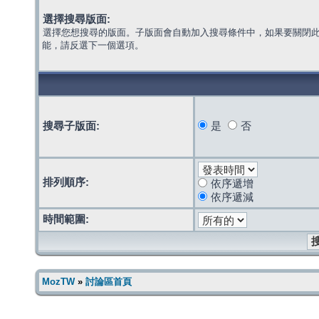
選擇搜尋版面:
選擇您想搜尋的版面。子版面會自動加入搜尋條件中，如果要關閉
能，請反選下一個選項。
搜尋子版面:
是
否
排列順序:
依序遞增
依序遞減
時間範圍:
MozTW
»
討論區首頁