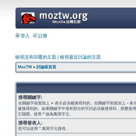
=
登入
註冊
檢視沒有回覆的主題
|
檢視最近討論的主題
MozTW
»
討論區首頁
搜尋關鍵字:
在關鍵字前面加上
+
表示必須被搜尋到的。在關鍵字前面加上
-
表
被搜尋到的。如果關鍵字中僅有部分的字詞必須被搜尋到，那麼使
它隔開。使用
*
做為萬用字元。
搜尋發表人:
您可以使用 * 萬用字元搜尋。