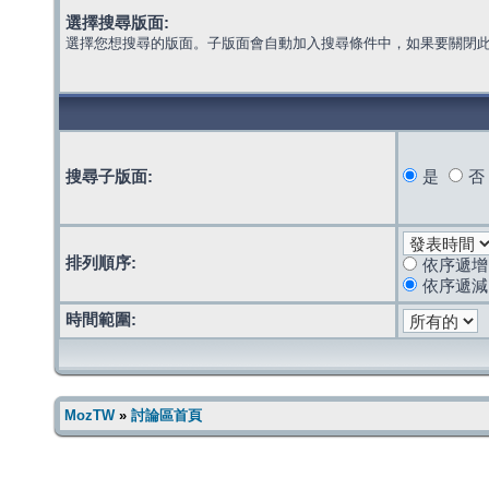
選擇搜尋版面:
選擇您想搜尋的版面。子版面會自動加入搜尋條件中，如果要關閉
搜尋子版面:
是
否
排列順序:
依序遞增
依序遞減
時間範圍:
MozTW
»
討論區首頁