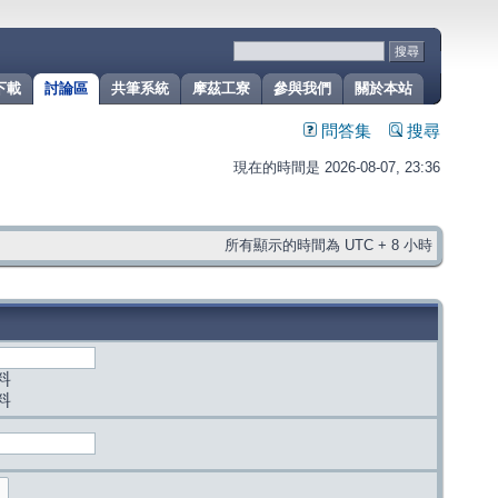
下載
討論區
共筆系統
摩茲工寮
參與我們
關於本站
問答集
搜尋
現在的時間是 2026-08-07, 23:36
所有顯示的時間為 UTC + 8 小時
料
料