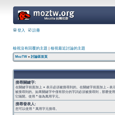
=
登入
註冊
檢視沒有回覆的主題
|
檢視最近討論的主題
MozTW
»
討論區首頁
搜尋關鍵字:
在關鍵字前面加上
+
表示必須被搜尋到的。在關鍵字前面加上
-
表
被搜尋到的。如果關鍵字中僅有部分的字詞必須被搜尋到，那麼使
它隔開。使用
*
做為萬用字元。
搜尋發表人:
您可以使用 * 萬用字元搜尋。