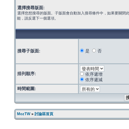
選擇搜尋版面:
選擇您想搜尋的版面。子版面會自動加入搜尋條件中，如果要關閉
能，請反選下一個選項。
搜尋子版面:
是
否
排列順序:
依序遞增
依序遞減
時間範圍:
MozTW
»
討論區首頁