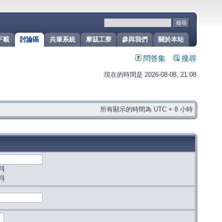
下載
討論區
共筆系統
摩茲工寮
參與我們
關於本站
問答集
搜尋
現在的時間是 2026-08-08, 21:08
所有顯示的時間為 UTC + 8 小時
料
料