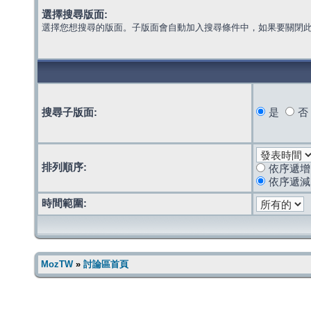
選擇搜尋版面:
選擇您想搜尋的版面。子版面會自動加入搜尋條件中，如果要關閉
搜尋子版面:
是
否
排列順序:
依序遞增
依序遞減
時間範圍:
MozTW
»
討論區首頁