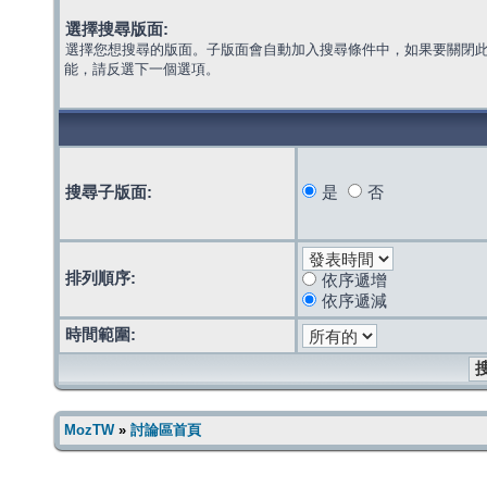
選擇搜尋版面:
選擇您想搜尋的版面。子版面會自動加入搜尋條件中，如果要關閉
能，請反選下一個選項。
搜尋子版面:
是
否
排列順序:
依序遞增
依序遞減
時間範圍:
MozTW
»
討論區首頁