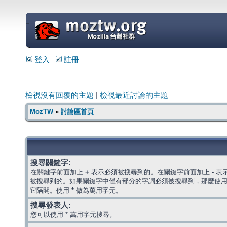
=
登入
註冊
檢視沒有回覆的主題
|
檢視最近討論的主題
MozTW
»
討論區首頁
搜尋關鍵字:
在關鍵字前面加上
+
表示必須被搜尋到的。在關鍵字前面加上
-
表
被搜尋到的。如果關鍵字中僅有部分的字詞必須被搜尋到，那麼使
它隔開。使用
*
做為萬用字元。
搜尋發表人:
您可以使用 * 萬用字元搜尋。