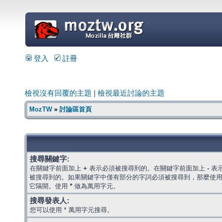
=
登入
註冊
檢視沒有回覆的主題
|
檢視最近討論的主題
MozTW
»
討論區首頁
搜尋關鍵字:
在關鍵字前面加上
+
表示必須被搜尋到的。在關鍵字前面加上
-
表
被搜尋到的。如果關鍵字中僅有部分的字詞必須被搜尋到，那麼使
它隔開。使用
*
做為萬用字元。
搜尋發表人:
您可以使用 * 萬用字元搜尋。