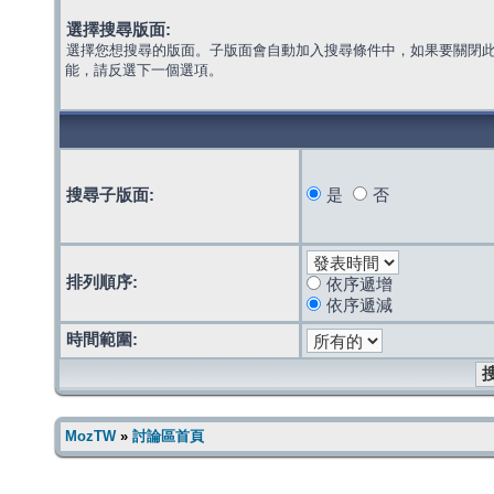
選擇搜尋版面:
選擇您想搜尋的版面。子版面會自動加入搜尋條件中，如果要關閉
能，請反選下一個選項。
搜尋子版面:
是
否
排列順序:
依序遞增
依序遞減
時間範圍:
MozTW
»
討論區首頁