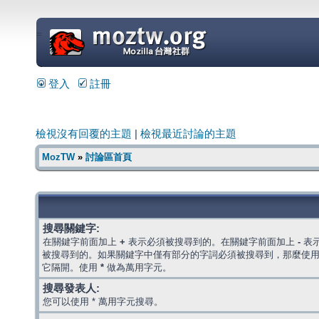
=
登入
註冊
檢視沒有回覆的主題
|
檢視最近討論的主題
MozTW
»
討論區首頁
搜尋關鍵字:
在關鍵字前面加上
+
表示必須被搜尋到的。在關鍵字前面加上
-
表
被搜尋到的。如果關鍵字中僅有部分的字詞必須被搜尋到，那麼使
它隔開。使用
*
做為萬用字元。
搜尋發表人:
您可以使用 * 萬用字元搜尋。