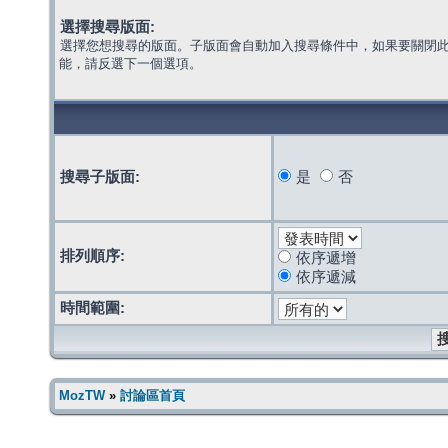
選擇搜尋版面:
選擇您想搜尋的版面。子版面會自動加入搜尋條件中，如果要關閉
能，請反選下一個選項。
搜尋子版面:
是
否
排列順序:
依序遞增
依序遞減
時間範圍:
MozTW
»
討論區首頁