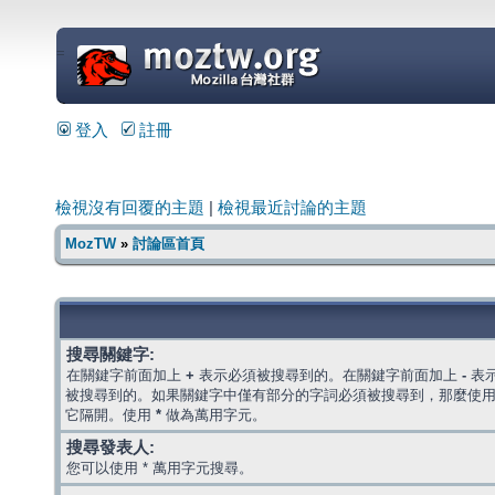
=
登入
註冊
檢視沒有回覆的主題
|
檢視最近討論的主題
MozTW
»
討論區首頁
搜尋關鍵字:
在關鍵字前面加上
+
表示必須被搜尋到的。在關鍵字前面加上
-
表
被搜尋到的。如果關鍵字中僅有部分的字詞必須被搜尋到，那麼使
它隔開。使用
*
做為萬用字元。
搜尋發表人:
您可以使用 * 萬用字元搜尋。