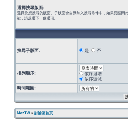
選擇搜尋版面:
選擇您想搜尋的版面。子版面會自動加入搜尋條件中，如果要關閉
能，請反選下一個選項。
搜尋子版面:
是
否
排列順序:
依序遞增
依序遞減
時間範圍:
MozTW
»
討論區首頁