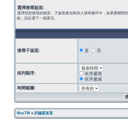
選擇搜尋版面:
選擇您想搜尋的版面。子版面會自動加入搜尋條件中，如果要關閉
能，請反選下一個選項。
搜尋子版面:
是
否
排列順序:
依序遞增
依序遞減
時間範圍:
MozTW
»
討論區首頁