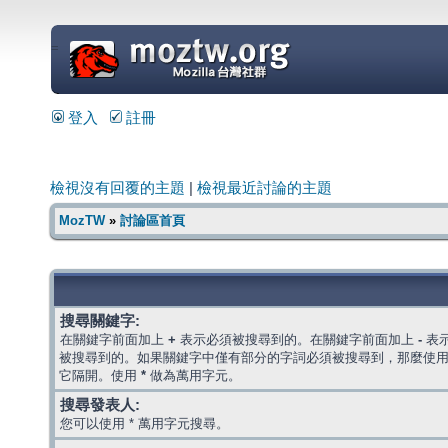
=
登入
註冊
檢視沒有回覆的主題
|
檢視最近討論的主題
MozTW
»
討論區首頁
搜尋關鍵字:
在關鍵字前面加上
+
表示必須被搜尋到的。在關鍵字前面加上
-
表
被搜尋到的。如果關鍵字中僅有部分的字詞必須被搜尋到，那麼使
它隔開。使用
*
做為萬用字元。
搜尋發表人:
您可以使用 * 萬用字元搜尋。