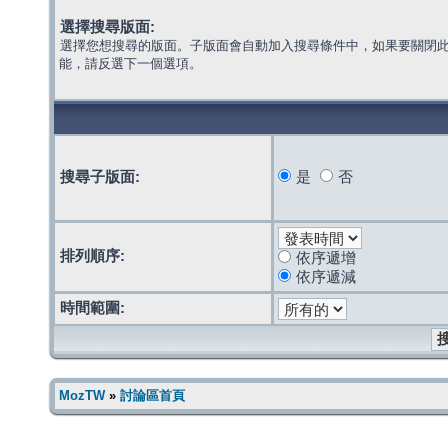
選擇搜尋版面:
選擇您想搜尋的版面。子版面會自動加入搜尋條件中，如果要關閉
能，請反選下一個選項。
搜尋子版面:
是
否
排列順序:
依序遞增
依序遞減
時間範圍:
MozTW
»
討論區首頁