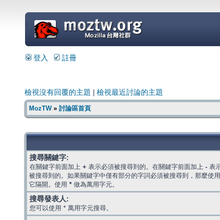
=
登入
註冊
檢視沒有回覆的主題
|
檢視最近討論的主題
MozTW
»
討論區首頁
搜尋關鍵字:
在關鍵字前面加上
+
表示必須被搜尋到的。在關鍵字前面加上
-
表
被搜尋到的。如果關鍵字中僅有部分的字詞必須被搜尋到，那麼使
它隔開。使用
*
做為萬用字元。
搜尋發表人:
您可以使用 * 萬用字元搜尋。