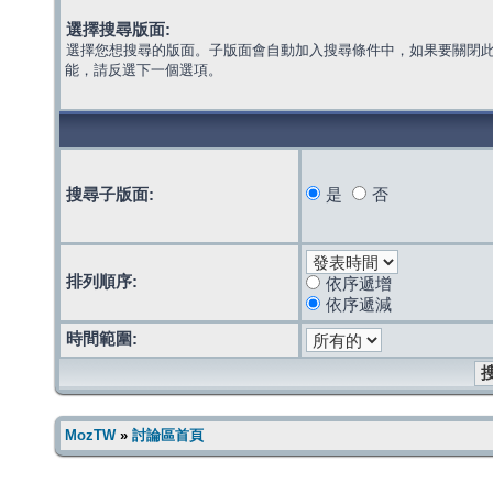
選擇搜尋版面:
選擇您想搜尋的版面。子版面會自動加入搜尋條件中，如果要關閉
能，請反選下一個選項。
搜尋子版面:
是
否
排列順序:
依序遞增
依序遞減
時間範圍:
MozTW
»
討論區首頁