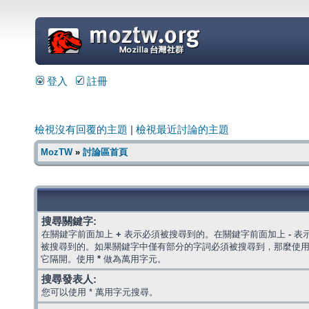
=
登入
註冊
檢視沒有回覆的主題
|
檢視最近討論的主題
MozTW
»
討論區首頁
搜尋關鍵字:
在關鍵字前面加上
+
表示必須被搜尋到的。在關鍵字前面加上
-
表
被搜尋到的。如果關鍵字中僅有部分的字詞必須被搜尋到，那麼使
它隔開。使用
*
做為萬用字元。
搜尋發表人:
您可以使用 * 萬用字元搜尋。