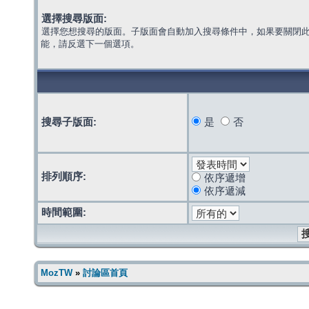
選擇搜尋版面:
選擇您想搜尋的版面。子版面會自動加入搜尋條件中，如果要關閉
能，請反選下一個選項。
搜尋子版面:
是
否
排列順序:
依序遞增
依序遞減
時間範圍:
MozTW
»
討論區首頁