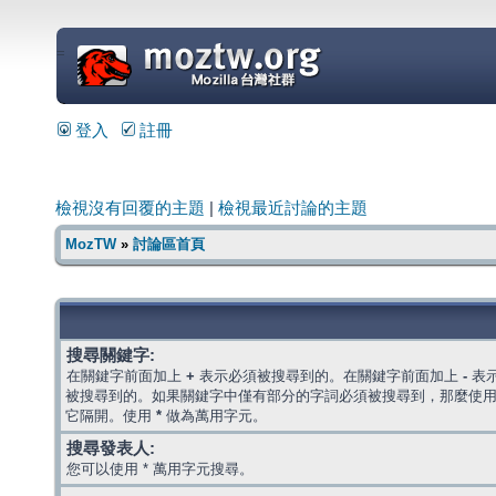
=
登入
註冊
檢視沒有回覆的主題
|
檢視最近討論的主題
MozTW
»
討論區首頁
搜尋關鍵字:
在關鍵字前面加上
+
表示必須被搜尋到的。在關鍵字前面加上
-
表
被搜尋到的。如果關鍵字中僅有部分的字詞必須被搜尋到，那麼使
它隔開。使用
*
做為萬用字元。
搜尋發表人:
您可以使用 * 萬用字元搜尋。