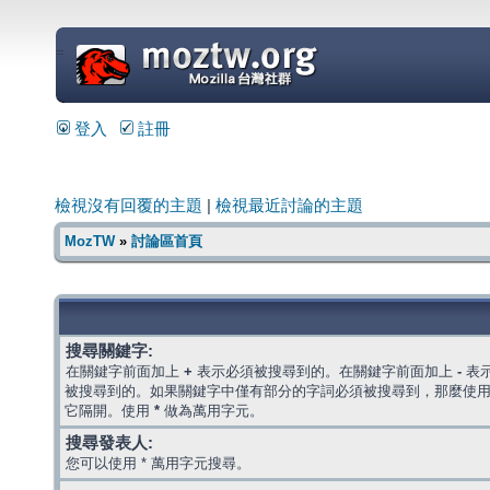
=
登入
註冊
檢視沒有回覆的主題
|
檢視最近討論的主題
MozTW
»
討論區首頁
搜尋關鍵字:
在關鍵字前面加上
+
表示必須被搜尋到的。在關鍵字前面加上
-
表
被搜尋到的。如果關鍵字中僅有部分的字詞必須被搜尋到，那麼使
它隔開。使用
*
做為萬用字元。
搜尋發表人:
您可以使用 * 萬用字元搜尋。