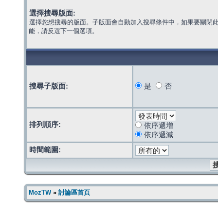
選擇搜尋版面:
選擇您想搜尋的版面。子版面會自動加入搜尋條件中，如果要關閉
能，請反選下一個選項。
搜尋子版面:
是
否
排列順序:
依序遞增
依序遞減
時間範圍:
MozTW
»
討論區首頁