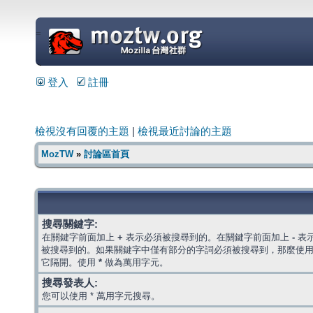
=
登入
註冊
檢視沒有回覆的主題
|
檢視最近討論的主題
MozTW
»
討論區首頁
搜尋關鍵字:
在關鍵字前面加上
+
表示必須被搜尋到的。在關鍵字前面加上
-
表
被搜尋到的。如果關鍵字中僅有部分的字詞必須被搜尋到，那麼使
它隔開。使用
*
做為萬用字元。
搜尋發表人:
您可以使用 * 萬用字元搜尋。