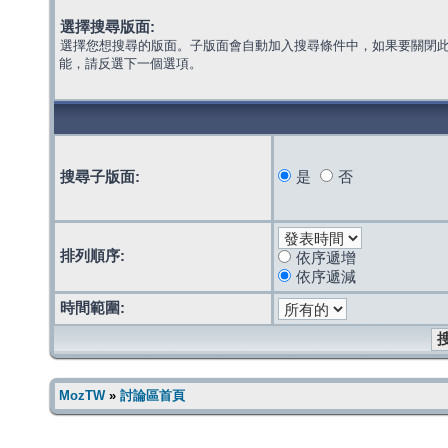
選擇搜尋版面:
選擇您想搜尋的版面。子版面會自動加入搜尋條件中，如果要關閉
能，請反選下一個選項。
搜尋子版面:
是
否
排列順序:
依序遞增
依序遞減
時間範圍:
MozTW
»
討論區首頁